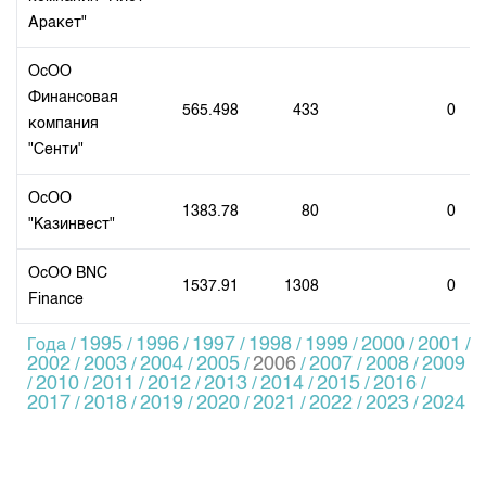
Аракет"
ОсОО
Финансовая
565.498
433
0
компания
"Сенти"
ОсОО
1383.78
80
0
"Казинвест"
ОсОО BNC
1537.91
1308
0
Finance
1995
1996
1997
1998
1999
2000
2001
Года /
/
/
/
/
/
/
/
2002
2003
2004
2005
2006
2007
2008
2009
/
/
/
/
/
/
/
2010
2011
2012
2013
2014
2015
2016
/
/
/
/
/
/
/
/
2017
2018
2019
2020
2021
2022
2023
2024
/
/
/
/
/
/
/