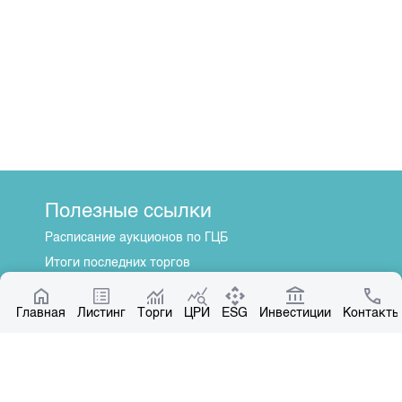
Полезные ссылки
Расписание аукционов по ГЦБ
Итоги последних торгов
Котировки по ЦБ
Главная
Центр раскрытия информации
Листинг
Торги
ЦРИ
ESG
Инвестиции
Контакты
О нас
Общая информация
Контакты