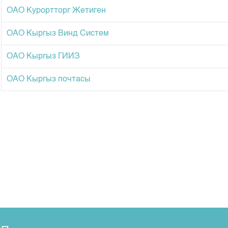
ОАО Курортторг Жетиген
ОАО Кыргыз Винд Систем
ОАО Кыргыз ГИИЗ
ОАО Кыргыз почтасы