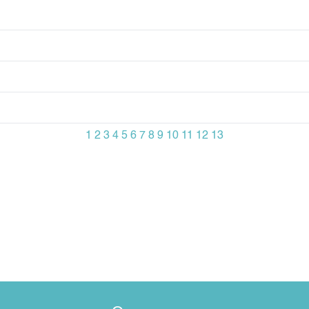
1
2
3
4
5
6
7
8
9
10
11
12
13