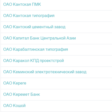
Корпоративные документы
ОАО Кантская ПМК
Контакты
ОАО Кантская типография
ОАО Кантский цементный завод
ОАО Капитал Банк Центральной Азии
ОАО Карабалтинская типография
ОАО Каракол КПД проектстрой
ОАО Кеминский электротехнический завод
ОАО Кереге
ОАО Керемет Банк
ОАО Кошой