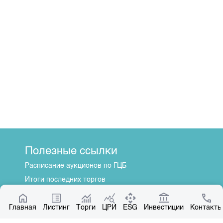
Полезные ссылки
Расписание аукционов по ГЦБ
Итоги последних торгов
Котировки по ЦБ
Главная
Центр раскрытия информации
Листинг
Торги
ЦРИ
ESG
Инвестиции
Контакты