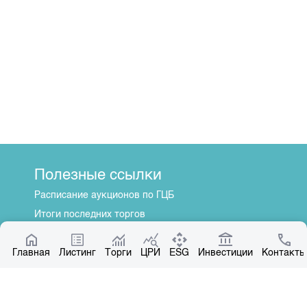
Полезные ссылки
Расписание аукционов по ГЦБ
Итоги последних торгов
Котировки по ЦБ
Главная
Центр раскрытия информации
Листинг
Торги
ЦРИ
ESG
Инвестиции
Контакты
О нас
Общая информация