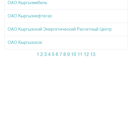
ОАО Кыргызмебель
ОАО Кыргызнефтегаз
ОАО Кыргызский Энергетический Расчетный Центр
ОАО Кыргызское
1
2
3
4
5
6
7
8
9
10
11
12
13