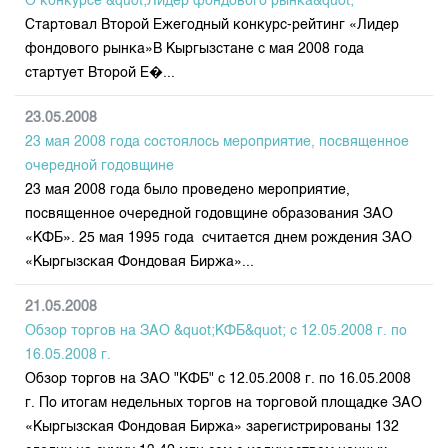
О конкурсе &quot;Лидер фондового рынка&quot;
Стартовал Второй Ежегодный конкурс-рейтинг «Лидер
фондового рынка»В Кыргызстане с мая 2008 года
стартует Второй Е�...
23.05.2008
23 мая 2008 года состоялось мероприятие, посвященное
очередной годовщине
23 мая 2008 года было проведено мероприятие,
посвященное очередной годовщине образования ЗАО
«КФБ». 25 мая 1995 года считается днем рождения ЗАО
«Кыргызская Фондовая Биржа»...
21.05.2008
Обзор торгов на ЗАО &quot;КФБ&quot; с 12.05.2008 г. по
16.05.2008 г.
Обзор торгов на ЗАО "КФБ" с 12.05.2008 г. по 16.05.2008
г. По итогам недельных торгов на торговой площадке ЗАО
«Кыргызская Фондовая Биржа» зарегистрированы 132