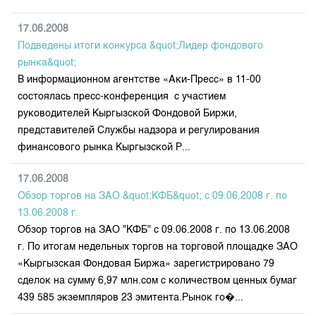
17.06.2008
Подведены итоги конкурса &quot;Лидер фондового
рынка&quot;
В информационном агентстве «Аки-Пресс» в 11-00
состоялась пресс-конференция с участием
руководителей Кыргызской Фондовой Биржи,
представителей Службы надзора и регулирования
финансового рынка Кыргызской Р...
17.06.2008
Обзор торгов на ЗАО &quot;КФБ&quot; с 09.06.2008 г. по
13.06.2008 г.
Обзор торгов на ЗАО "КФБ" с 09.06.2008 г. по 13.06.2008
г. По итогам недельных торгов на торговой площадке ЗАО
«Кыргызская Фондовая Биржа» зарегистрировано 79
сделок на сумму 6,97 млн.сом с количеством ценных бумаг
439 585 экземпляров 23 эмитента.Рынок го�...