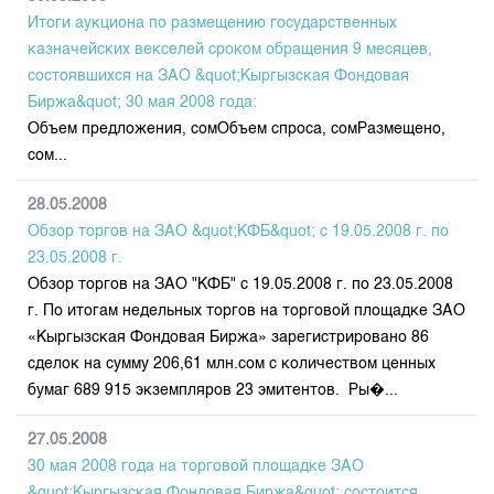
Итоги аукциона по размещению государственных
казначейских векселей сроком обращения 9 месяцев,
состоявшихся на ЗАО &quot;Кыргызская Фондовая
Биржа&quot; 30 мая 2008 года:
Объем предложения, сомОбъем спроса, сомРазмещено,
сом...
28.05.2008
Обзор торгов на ЗАО &quot;КФБ&quot; с 19.05.2008 г. по
23.05.2008 г.
Обзор торгов на ЗАО "КФБ" с 19.05.2008 г. по 23.05.2008
г. По итогам недельных торгов на торговой площадке ЗАО
«Кыргызская Фондовая Биржа» зарегистрировано 86
сделок на сумму 206,61 млн.сом с количеством ценных
бумаг 689 915 экземпляров 23 эмитентов. Ры�...
27.05.2008
30 мая 2008 года на торговой площадке ЗАО
&quot;Кыргызская Фондовая Биржа&quot; состоится