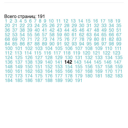
Всего страниц: 191
1
2
3
4
5
6
7
8
9
10
11
12
13
14
15
16
17
18
19
20
21
22
23
24
25
26
27
28
29
30
31
32
33
34
35
36
37
38
39
40
41
42
43
44
45
46
47
48
49
50
51
52
53
54
55
56
57
58
59
60
61
62
63
64
65
66
67
68
69
70
71
72
73
74
75
76
77
78
79
80
81
82
83
84
85
86
87
88
89
90
91
92
93
94
95
96
97
98
99
100
101
102
103
104
105
106
107
108
109
110
111
112
113
114
115
116
117
118
119
120
121
122
123
124
125
126
127
128
129
130
131
132
133
134
135
136
137
138
139
140
141
142
143
144
145
146
147
148
149
150
151
152
153
154
155
156
157
158
159
160
161
162
163
164
165
166
167
168
169
170
171
172
173
174
175
176
177
178
179
180
181
182
183
184
185
186
187
188
189
190
191