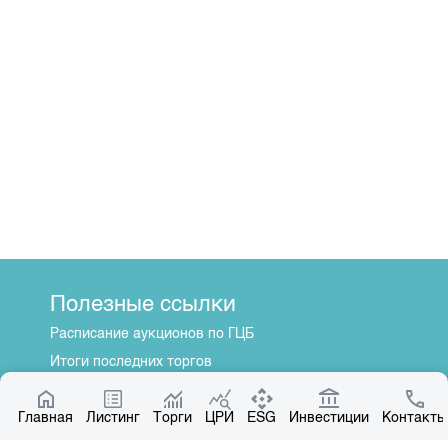
Полезные ссылки
Расписание аукционов по ГЦБ
Итоги последних торгов
Котировки по ЦБ
Главная
Центр раскрытия информации
Листинг
Торги
ЦРИ
ESG
Инвестиции
Контакты