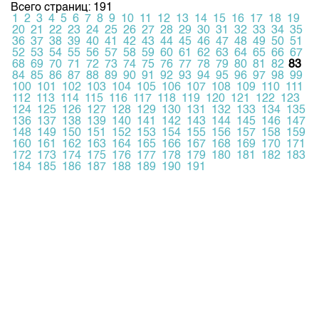
Всего страниц: 191
1
2
3
4
5
6
7
8
9
10
11
12
13
14
15
16
17
18
19
20
21
22
23
24
25
26
27
28
29
30
31
32
33
34
35
36
37
38
39
40
41
42
43
44
45
46
47
48
49
50
51
52
53
54
55
56
57
58
59
60
61
62
63
64
65
66
67
68
69
70
71
72
73
74
75
76
77
78
79
80
81
82
83
84
85
86
87
88
89
90
91
92
93
94
95
96
97
98
99
100
101
102
103
104
105
106
107
108
109
110
111
112
113
114
115
116
117
118
119
120
121
122
123
124
125
126
127
128
129
130
131
132
133
134
135
136
137
138
139
140
141
142
143
144
145
146
147
148
149
150
151
152
153
154
155
156
157
158
159
160
161
162
163
164
165
166
167
168
169
170
171
172
173
174
175
176
177
178
179
180
181
182
183
184
185
186
187
188
189
190
191