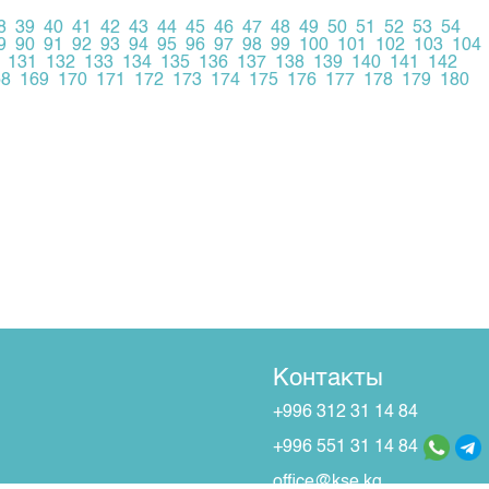
8
39
40
41
42
43
44
45
46
47
48
49
50
51
52
53
54
9
90
91
92
93
94
95
96
97
98
99
100
101
102
103
104
131
132
133
134
135
136
137
138
139
140
141
142
68
169
170
171
172
173
174
175
176
177
178
179
180
Контакты
+996 312 31 14 84
+996 551 31 14 84
office@kse.kg