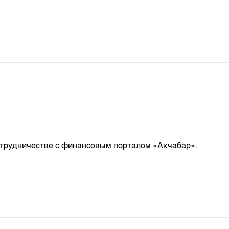
м
отрудничестве с финансовым порталом «Акчабар».