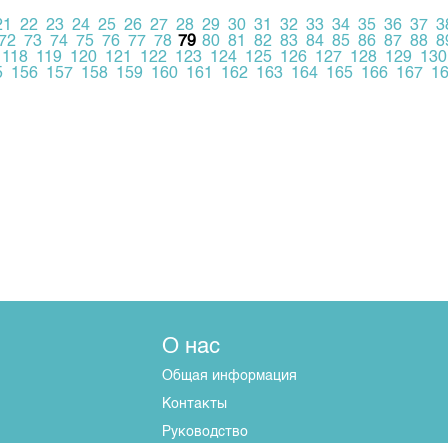
21
22
23
24
25
26
27
28
29
30
31
32
33
34
35
36
37
3
72
73
74
75
76
77
78
79
80
81
82
83
84
85
86
87
88
8
118
119
120
121
122
123
124
125
126
127
128
129
130
5
156
157
158
159
160
161
162
163
164
165
166
167
1
О нас
Общая информация
Контакты
Руководство