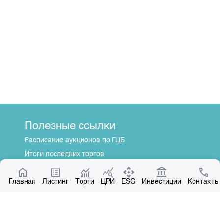
Полезные ссылки
Расписание аукционов по ГЦБ
Итоги последних торгов
Котировки по ЦБ
Главная
Центр раскрытия информации
Листинг
Торги
ЦРИ
ESG
Инвестиции
Контакты
О нас
Общая информация