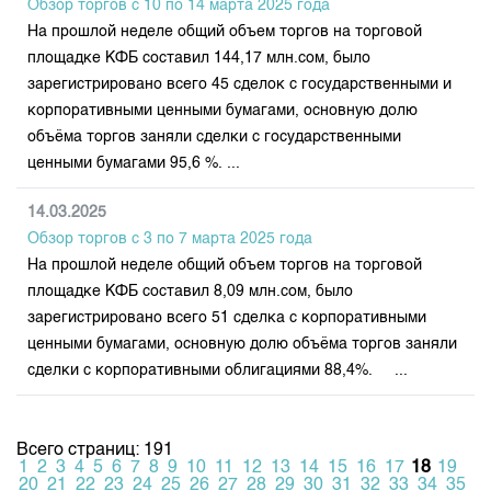
Обзор торгов с 10 по 14 марта 2025 года
На прошлой неделе общий объем торгов на торговой
площадке КФБ составил 144,17 млн.сом, было
зарегистрировано всего 45 сделок с государственными и
корпоративными ценными бумагами, основную долю
объёма торгов заняли сделки с государственными
ценными бумагами 95,6 %. ...
14.03.2025
Обзор торгов с 3 по 7 марта 2025 года
На прошлой неделе общий объем торгов на торговой
площадке КФБ составил 8,09 млн.сом, было
зарегистрировано всего 51 сделка с корпоративными
ценными бумагами, основную долю объёма торгов заняли
сделки с корпоративными облигациями 88,4%. ...
Всего страниц: 191
1
2
3
4
5
6
7
8
9
10
11
12
13
14
15
16
17
18
19
20
21
22
23
24
25
26
27
28
29
30
31
32
33
34
35