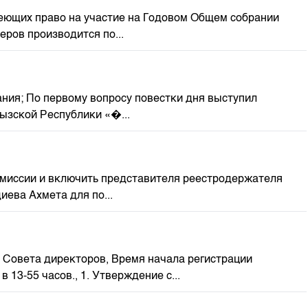
 имеющих право на участие на Годовом Общем собрании
ров производится по...
рания; По первому вопросу повестки дня выступил
ызской Республики «�...
й комиссии и включить представителя реестродержателя
ева Ахмета для по...
нет Совета директоров, Время начала регистрации
 13-55 часов., 1. Утверждение с...