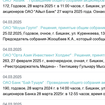
ОАО "АБанк" : Проведение общего собрания акционеров
172, Годовое, 28 марта 2025 г. в 11:00 часов, г. Бишке
акционеров ОАО "Айыл Банк" 27 марта 2025 года. Ознак
04.03.2025
ОАО "Моушн Групп" : Решения, принятые общим собрани
25.02.2025, Годовое, очное, г. Бишкек, ул. Куренкеева,
Председатель собрания-Жоошбаев К.А., который сообщил
04.03.2025
ОАО "Орта Азия Инвестмент Холдинг" : Решения, приня
263, 27 февраля 2025 г., внеочередное, очная, г. Бишке
«Реестродержатель Медина» - Тентишеву Гульнару Мыса
04.03.2025
ОАО Банк "Бай-Тушум" : Проведение общего собрания а
190, годовое, 28 марта 2024 г. в 14:00 часов, г. Бишкек
акционеров Банка 28 марта 2025г. в 12-55 часов; время о
04.03.2025