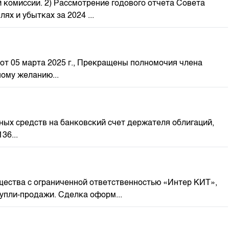
тной комиссии. 2) Рассмотрение годового отчета Совета
м
х и убытках за 2024 ...
в от 05 марта 2025 г., Прекращены полномочия члена
ому желанию...
ежных средств на банковский счет держателя облигаций,
36...
щества с ограниченной ответственностью «Интер КИТ»,
упли-продажи. Сделка оформ...