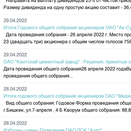
Направить на выплату дивидендов 25% от чистой прибыли
Размер дивиденда на одну простую акцию составит - 36,4
29.04.2022
Итоги Годового общего собрания акционеров ОАО "Ак-С
Дата проведения собрания - 26 апреля 2022 г. Место п
23 (двадцать три) акционера с общим числом голосов 758 
29.04.2022
ОАО "Кантский цементный завод" : Решения, принятые 
Дата проведения общего собрания28 апреля 2022 годаВ
проведения общего собрания...
28.04.2022
Итоги годового общего собрания акционеров ОАО "Меди
Вид общего собрания: Годовое Форма проведения общег
г.Бишкек, ул.7-апреля , 4 Б Кворум общего собрания: 88,87
28.04.2022
Избраны члены Правления ОАО ДСК "Азат"