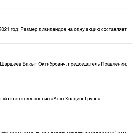
м
21 год: Размер дивидендов на одну акцию составляет
Шаршеев Бакыт Октябрович, председатель Правления;
ой ответственностью «Агро Холдинг Групп»