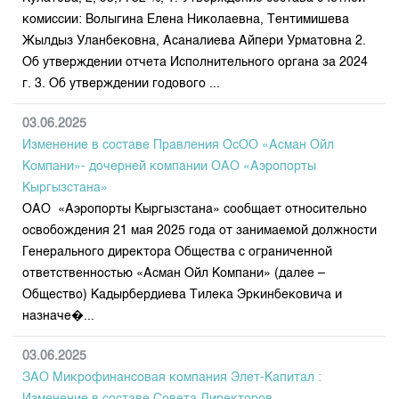
комиссии: Волыгина Елена Николаевна, Тентимишева
Жылдыз Уланбековна, Асаналиева Айпери Урматовна 2.
Об утверждении отчета Исполнительного органа за 2024
г. 3. Об утверждении годового ...
03.06.2025
Изменение в составе Правления ОсОО «Асман Ойл
Компани»- дочерней компании ОАО «Аэропорты
Кыргызстана»
ОАО «Аэропорты Кыргызстана» сообщает относительно
освобождения 21 мая 2025 года от занимаемой должности
Генерального директора Общества с ограниченной
ответственностью «Асман Ойл Компани» (далее –
Общество) Кадырбердиева Тилека Эркинбековича и
назначе�...
03.06.2025
ЗАО Микрофинансовая компания Элет-Капитал :