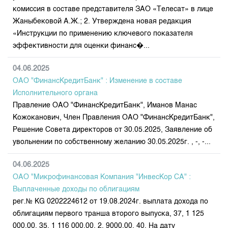
комиссия в составе представителя ЗАО «Телесат» в лице
Жаныбековой А.Ж.; 2. Утверждена новая редакция
«Инструкции по применению ключевого показателя
эффективности для оценки финанс�...
04.06.2025
ОАО "ФинансКредитБанк" : Изменение в составе
Исполнительного органа
Правление ОАО "ФинансКредитБанк", Иманов Манас
Кожоканович, Член Правления ОАО "ФинансКредитБанк",
Решение Совета директоров от 30.05.2025, Заявление об
увольнении по собственному желанию 30.05.2025г. , -, -...
04.06.2025
ОАО "Микрофинансовая Компания "ИнвесКор СА" :
Выплаченные доходы по облигациям
рег.№ KG 0202224612 от 19.08.2024г. выплата дохода по
облигациям первого транша второго выпуска, 37, 1 125
000,00, 35, 1 116 000,00, 2, 9000,00, 40, На дату