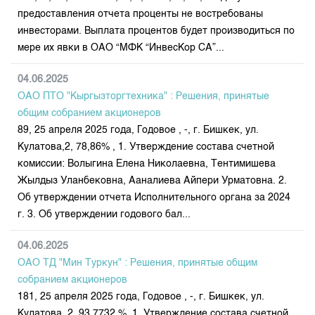
предоставления отчета проценты не востребованы
инвесторами. Выплата процентов будет производиться по
мере их явки в ОАО “МФК “ИнвесКор СА”...
04.06.2025
ОАО ПТО "Кыргызторгтехника" : Решения, принятые
общим собранием акционеров
89, 25 апреля 2025 года, Годовое , -, г. Бишкек, ул.
Кулатова,2, 78,86% , 1. Утверждение состава счетной
комиссии: Волыгина Елена Николаевна, Тентимишева
Жылдыз Уланбековна, Ааналиева Айпери Урматовна. 2.
Об утверждении отчета Исполнительного органа за 2024
г. 3. Об утверждении годового бал...
04.06.2025
ОАО ТД "Мин Туркун" : Решения, принятые общим
собранием акционеров
181, 25 апреля 2025 года, Годовое , -, г. Бишкек, ул.
Кулатова, 2, 93,7732 %, 1. Утверждение состава счетной