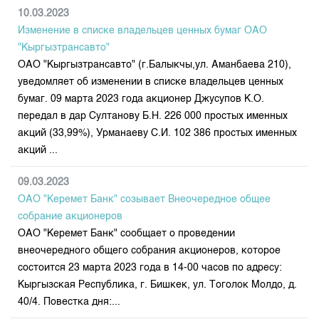
10.03.2023
Изменение в списке владельцев ценных бумаг ОАО
"Кыргызтрансавто"
ОАО "Кыргызтрансавто" (г.Балыкчы,ул. Аманбаева 210),
уведомляет об изменении в списке владельцев ценных
бумаг. 09 марта 2023 года акционер Джусупов К.О.
передал в дар Султанову Б.Н. 226 000 простых именных
акций (33,99%), Урманаеву С.И. 102 386 простых именных
акций ...
09.03.2023
ОАО "Керемет Банк" созывает Внеочередное общее
собрание акционеров
ОАО "Керемет Банк" сообщает о проведении
внеочередного общего собрания акционеров, которое
состоится 23 марта 2023 года в 14-00 часов по адресу:
Кыргызская Республика, г. Бишкек, ул. Тоголок Молдо, д.
40/4. Повестка дня:...