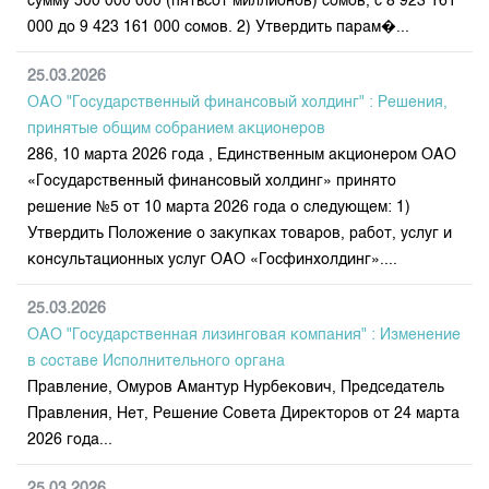
сумму 500 000 000 (пятьсот миллионов) сомов, с 8 923 161
000 до 9 423 161 000 сомов. 2) Утвердить парам�...
25.03.2026
ОАО "Государственный финансовый холдинг" : Решения,
принятые общим собранием акционеров
286, 10 марта 2026 года , Единственным акционером ОАО
«Государственный финансовый холдинг» принято
решение №5 от 10 марта 2026 года о следующем: 1)
Утвердить Положение о закупках товаров, работ, услуг и
консультационных услуг ОАО «Госфинхолдинг»....
25.03.2026
ОАО "Государственная лизинговая компания" : Изменение
в составе Исполнительного органа
Правление, Омуров Амантур Нурбекович, Председатель
Правления, Нет, Решение Совета Директоров от 24 марта
2026 года...