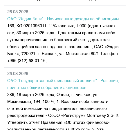
25.03.2026
ОАО "Элдик Банк" : Начисленные доходы по облигациям
169, КG 0201096011, 11% годовых, 1 000 (одна тысяча)
сом, 30 марта 2026 года , Денежными средствами либо
путем перечисления на банковский счет держателя
облигаций согласно поданного заявления. , ОАО «Элдик
Банк», 720021, г. Бишкек, ул. Московская 80/1 Телефон:
+996 (312) 58-01-16, -...
25.03.2026
ОАО "Государственный финансовый холдинг" : Решения,
принятые общим собранием акционеров
286, 18 марта 2026 года, Очная, г. Бишкек, ул.
Московская, 194, 100 %, 1. Возложить обязанности
счетной комиссии на представителя независимого
реестродержателя - ОсОО «Региструм» Молтоеву 3.Э. 2.
Утвердить отчет Правления «Об итогах финансово-
хозяйственной деятельности за 2025 год». 3. Утв...