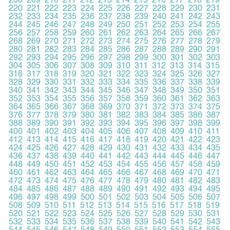
208
209
210
211
212
213
214
215
216
217
218
219
220
221
222
223
224
225
226
227
228
229
230
231
232
233
234
235
236
237
238
239
240
241
242
243
244
245
246
247
248
249
250
251
252
253
254
255
256
257
258
259
260
261
262
263
264
265
266
267
268
269
270
271
272
273
274
275
276
277
278
279
280
281
282
283
284
285
286
287
288
289
290
291
292
293
294
295
296
297
298
299
300
301
302
303
304
305
306
307
308
309
310
311
312
313
314
315
316
317
318
319
320
321
322
323
324
325
326
327
328
329
330
331
332
333
334
335
336
337
338
339
340
341
342
343
344
345
346
347
348
349
350
351
352
353
354
355
356
357
358
359
360
361
362
363
364
365
366
367
368
369
370
371
372
373
374
375
376
377
378
379
380
381
382
383
384
385
386
387
388
389
390
391
392
393
394
395
396
397
398
399
400
401
402
403
404
405
406
407
408
409
410
411
412
413
414
415
416
417
418
419
420
421
422
423
424
425
426
427
428
429
430
431
432
433
434
435
436
437
438
439
440
441
442
443
444
445
446
447
448
449
450
451
452
453
454
455
456
457
458
459
460
461
462
463
464
465
466
467
468
469
470
471
472
473
474
475
476
477
478
479
480
481
482
483
484
485
486
487
488
489
490
491
492
493
494
495
496
497
498
499
500
501
502
503
504
505
506
507
508
509
510
511
512
513
514
515
516
517
518
519
520
521
522
523
524
525
526
527
528
529
530
531
532
533
534
535
536
537
538
539
540
541
542
543