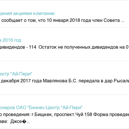
адения акциями компании
сообщает о том, что 10 января 2018 года член Совета ...
 2016 год
видендов - 114 Остаток не полученных дивидендов на 01
ентр "Ай-Пери"
 декабря 2017 года Мавлянова Б.С. передала в дар Рысал
онеров ОАО "Бизнес-Центр "Ай-Пери"
о проведения: г.Бищкек, проспект.Чуй 158 Форма проведен
аве: Джсе�...