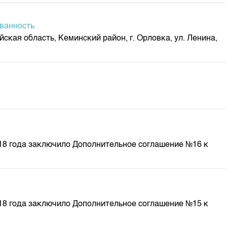
м
ованность
кая область, Кеминский район, г. Орловка, ул. Ленина,
18 года заключило Дополнительное соглашение №16 к
18 года заключило Дополнительное соглашение №15 к