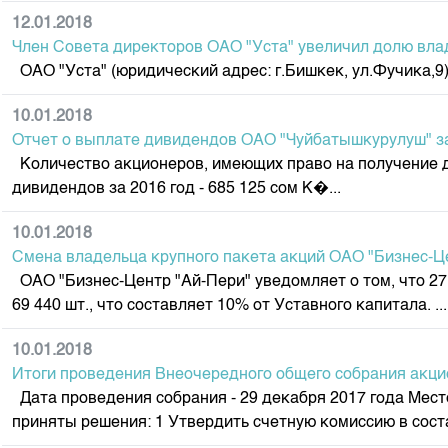
12.01.2018
Член Совета директоров ОАО "Уста" увеличил долю вл
ОАО "Уста" (юридический адрес: г.Бишкек, ул.Фучика,9) 
10.01.2018
Отчет о выплате дивидендов ОАО "Чуйбатышкурулуш" за
Количество акционеров, имеющих право на получение ди
дивидендов за 2016 год - 685 125 сом К�...
10.01.2018
Смена владельца крупного пакета акций ОАО "Бизнес-Ц
ОАО "Бизнес-Центр "Ай-Пери" уведомляет о том, что 27
69 440 шт., что составляет 10% от Уставного капитала. ...
10.01.2018
Итоги проведения Внеочередного общего собрания акци
Дата проведения собрания - 29 декабря 2017 года Мест
приняты решения: 1 Утвердить счетную комиссию в сост