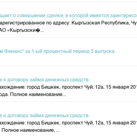
депозита
щает о совершении сделки, в которой имеется заинтерес
егистрированное по адресу: Кыргызская Республика, Чуйс
ОАО «Кыргызски�...
 Финанс" за 1-ый процентный период 3 выпуска
 к договору займа денежных средств
ождение: город Бишкек, проспект Чуй, 12а, 15 января 20
ода. Полное наименование...
 к договору займа денежных средств
ождение: город Бишкек, проспект Чуй, 12а, 15 января 20
 Полное наименование, ...