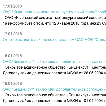
Корпоративные документы
17.01.2018
Контакты
ОАО "Кыргызский химико-металлургический завод" сооб
ОАО «Кыргызский химико - металлургический завод», зар
1а информирует о том, что 12 января 2018 года между 
17.01.2018
Отчет о выплате дохода по облигациям ОАО МФК "Салым
...
16.01.2018
ОАО "Бишкексут" заключило дополнительное соглашение
Открытое акционерное общество «Бишкексут», местонах
Договору займа денежных средств №Б/06 от 28.06.2004 г
16.01.2018
ОАО "Бишкексут" заключило дополнительное соглашение
Открытое акционерное общество «Бишкексут», местонах
Договору займа денежных средств №Б/04 от 01.04.2004 г.