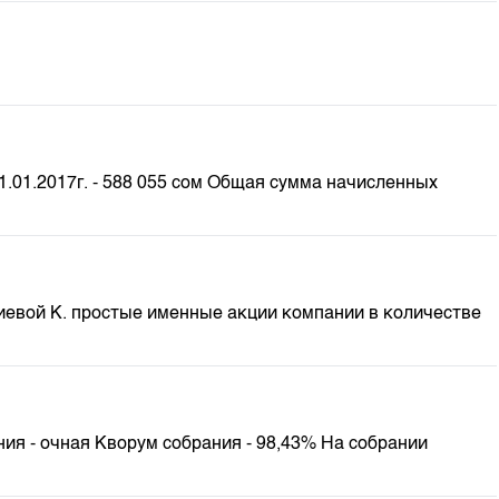
.01.2017г. - 588 055 сом Общая сумма начисленных
иевой К. простые именные акции компании в количестве
ия - очная Кворум собрания - 98,43% На собрании