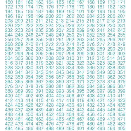
160
161
162
163
164
165
166
167
168
169
170
171
172
173
174
175
176
177
178
179
180
181
182
183
184
185
186
187
188
189
190
191
192
193
194
195
196
197
198
199
200
201
202
203
204
205
206
207
208
209
210
211
212
213
214
215
216
217
218
219
220
221
222
223
224
225
226
227
228
229
230
231
232
233
234
235
236
237
238
239
240
241
242
243
244
245
246
247
248
249
250
251
252
253
254
255
256
257
258
259
260
261
262
263
264
265
266
267
268
269
270
271
272
273
274
275
276
277
278
279
280
281
282
283
284
285
286
287
288
289
290
291
292
293
294
295
296
297
298
299
300
301
302
303
304
305
306
307
308
309
310
311
312
313
314
315
316
317
318
319
320
321
322
323
324
325
326
327
328
329
330
331
332
333
334
335
336
337
338
339
340
341
342
343
344
345
346
347
348
349
350
351
352
353
354
355
356
357
358
359
360
361
362
363
364
365
366
367
368
369
370
371
372
373
374
375
376
377
378
379
380
381
382
383
384
385
386
387
388
389
390
391
392
393
394
395
396
397
398
399
400
401
402
403
404
405
406
407
408
409
410
411
412
413
414
415
416
417
418
419
420
421
422
423
424
425
426
427
428
429
430
431
432
433
434
435
436
437
438
439
440
441
442
443
444
445
446
447
448
449
450
451
452
453
454
455
456
457
458
459
460
461
462
463
464
465
466
467
468
469
470
471
472
473
474
475
476
477
478
479
480
481
482
483
484
485
486
487
488
489
490
491
492
493
494
495