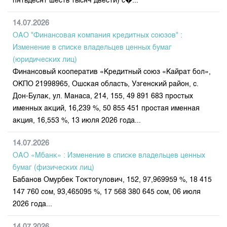
пятьдесят шесть тысяч двести) с�...
14.07.2026
ОАО "Финансовая компания кредитных союзов" :
Изменение в списке владельцев ценных бумаг
(юридических лиц)
Финансовый кооператив «Кредитный союз «Кайрат бол»,
ОКПО 21998965, Ошская область, Узгенский район, с.
Дон-Булак, ул. Манаса, 214, 155, 49 891 683 простых
именных акций, 16,239 %, 50 855 451 простая именная
акция, 16,553 %, 13 июля 2026 года...
14.07.2026
ОАО «Мбанк» : Изменение в списке владельцев ценных
бумаг (физических лиц)
Бабанов Омурбек Токтогулович, 152, 97,969959 %, 18 415
147 760 сом, 93,465095 %, 17 568 380 645 сом, 06 июля
2026 года...