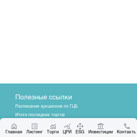
Полезные ссылки
Расписание аукционов по ГЦБ
Итоги последних торгов
Котировки по ЦБ
Главная
Центр раскрытия информации
Листинг
Торги
ЦРИ
ESG
Инвестиции
Контакты