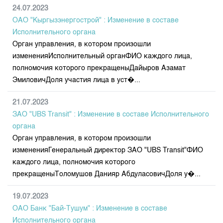
24.07.2023
ОАО "Кыргызэнергострой" : Изменение в составе
Исполнительного органа
Орган управления, в котором произошли
измененияИсполнительный органФИО каждого лица,
полномочия которого прекращеныДайыров Азамат
ЭмиловичДоля участия лица в уст�...
21.07.2023
ЗАО "UBS Transit" : Изменение в составе Исполнительного
органа
Орган управления, в котором произошли
измененияГенеральный директор ЗАО "UBS Transit"ФИО
каждого лица, полномочия которого
прекращеныТоломушов Данияр АбдуласовичДоля у�...
19.07.2023
ОАО Банк "Бай-Тушум" : Изменение в составе
Исполнительного органа