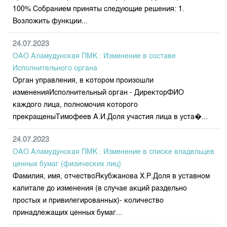
100% Собранием приняты следующие решения: 1.
Возложить функции...
24.07.2023
ОАО Аламудунская ПМК : Изменение в составе
Исполнительного органа
Орган управления, в котором произошли
измененияИсполнительный орган - ДиректорФИО
каждого лица, полномочия которого
прекращеныТимофеев А.И.Доля участия лица в уста�...
24.07.2023
ОАО Аламудунская ПМК : Изменение в списке владельцев
ценных бумаг (физических лиц)
Фамилия, имя, отчествоЯкубжанова Х.Р.Доля в уставном
капитале до изменения (в случае акций раздельно
простых и привилегированных)- количество
принадлежащих ценных бумаг...