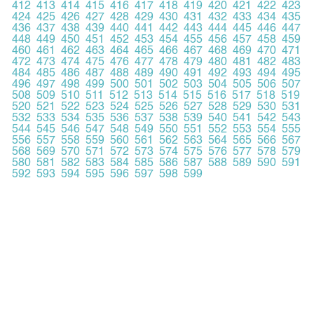
412
413
414
415
416
417
418
419
420
421
422
423
424
425
426
427
428
429
430
431
432
433
434
435
436
437
438
439
440
441
442
443
444
445
446
447
448
449
450
451
452
453
454
455
456
457
458
459
460
461
462
463
464
465
466
467
468
469
470
471
472
473
474
475
476
477
478
479
480
481
482
483
484
485
486
487
488
489
490
491
492
493
494
495
496
497
498
499
500
501
502
503
504
505
506
507
508
509
510
511
512
513
514
515
516
517
518
519
520
521
522
523
524
525
526
527
528
529
530
531
532
533
534
535
536
537
538
539
540
541
542
543
544
545
546
547
548
549
550
551
552
553
554
555
556
557
558
559
560
561
562
563
564
565
566
567
568
569
570
571
572
573
574
575
576
577
578
579
580
581
582
583
584
585
586
587
588
589
590
591
592
593
594
595
596
597
598
599