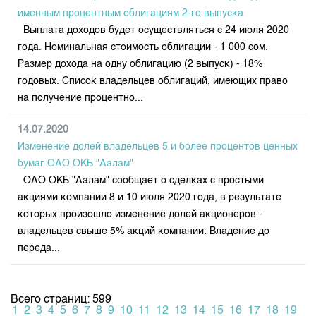
именным процентным облигациям 2-го выпуска
Выплата доходов будет осуществляться с 24 июля 2020
года. Номинальная стоимость облигации - 1 000 сом.
Размер дохода на одну облигацию (2 выпуск) - 18%
годовых. Список владельцев облигаций, имеющих право
на получение процентно...
14.07.2020
Изменение долей владельцев 5 и более процентов ценных
бумаг ОАО ОКБ "Аалам"
ОАО ОКБ "Аалам" сообщает о сделках с простыми
акциями компании 8 и 10 июля 2020 года, в результате
которых произошло изменение долей акционеров -
владельцев свыше 5% акций компании: Владение до
переда...
Всего страниц: 599
1
2
3
4
5
6
7
8
9
10
11
12
13
14
15
16
17
18
19