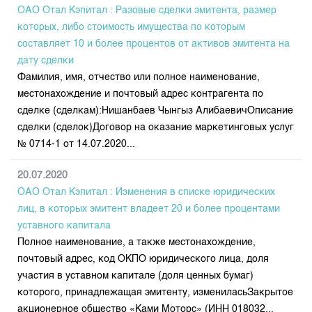
ОАО Отал Кэпитал : Разовые сделки эмитента, размер
которых, либо стоимость имущества по которым
составляет 10 и более процентов от активов эмитента на
дату сделки
Фамилия, имя, отчество или полное наименование,
местонахождение и почтовый адрес контрагента по
сделке (сделкам):Нишанбаев Чынгыз АлибаевичОписание
сделки (сделок)Договор на оказание маркетинговых услуг
№ 0714-1 от 14.07.2020...
20.07.2020
ОАО Отал Кэпитал : Изменения в списке юридических
лиц, в которых эмитент владеет 20 и более процентами
уставного капитала
Полное наименование, а также местонахождение,
почтовый адрес, код ОКПО юридического лица, доля
участия в уставном капитале (доля ценных бумаг)
которого, принадлежащая эмитенту, измениласьЗакрытое
акционерное общество «Ками Моторс» (ИНН 018032...