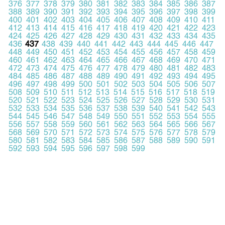
376
377
378
379
380
381
382
383
384
385
386
387
388
389
390
391
392
393
394
395
396
397
398
399
400
401
402
403
404
405
406
407
408
409
410
411
412
413
414
415
416
417
418
419
420
421
422
423
424
425
426
427
428
429
430
431
432
433
434
435
436
437
438
439
440
441
442
443
444
445
446
447
448
449
450
451
452
453
454
455
456
457
458
459
460
461
462
463
464
465
466
467
468
469
470
471
472
473
474
475
476
477
478
479
480
481
482
483
484
485
486
487
488
489
490
491
492
493
494
495
496
497
498
499
500
501
502
503
504
505
506
507
508
509
510
511
512
513
514
515
516
517
518
519
520
521
522
523
524
525
526
527
528
529
530
531
532
533
534
535
536
537
538
539
540
541
542
543
544
545
546
547
548
549
550
551
552
553
554
555
556
557
558
559
560
561
562
563
564
565
566
567
568
569
570
571
572
573
574
575
576
577
578
579
580
581
582
583
584
585
586
587
588
589
590
591
592
593
594
595
596
597
598
599