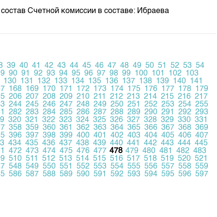
ав Счетной комиссии в составе: Ибраева
8
39
40
41
42
43
44
45
46
47
48
49
50
51
52
53
54
89
90
91
92
93
94
95
96
97
98
99
100
101
102
103
130
131
132
133
134
135
136
137
138
139
140
141
67
168
169
170
171
172
173
174
175
176
177
178
179
05
206
207
208
209
210
211
212
213
214
215
216
217
43
244
245
246
247
248
249
250
251
252
253
254
255
81
282
283
284
285
286
287
288
289
290
291
292
293
9
320
321
322
323
324
325
326
327
328
329
330
331
57
358
359
360
361
362
363
364
365
366
367
368
369
95
396
397
398
399
400
401
402
403
404
405
406
407
3
434
435
436
437
438
439
440
441
442
443
444
445
71
472
473
474
475
476
477
478
479
480
481
482
483
09
510
511
512
513
514
515
516
517
518
519
520
521
47
548
549
550
551
552
553
554
555
556
557
558
559
85
586
587
588
589
590
591
592
593
594
595
596
597