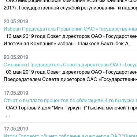
ОАО Микрофинансовая компания «Салым Финанс» сообщае
2017г. Государственной службой регулирования и надзор
20.05.2019
Избран Председатель Правления ОАО «Государственна
13 мая 2019 года Совет директоров ОАО «Государстве
Ипотечная Компания» избран - Шамкеев Бактыбек А...
20.05.2019
Сменился Председатель Совета директоров ОАО «Госу
03 мая 2019 года Совет директоров ОАО «Государстве
Председателем Совета диреторов ОАО «Государственн�
17.05.2019
Отчет о выплате процентов по облигациям 4-го выпуска 
ОАО Торговый дом "Мин Туркун" ("Тысяча мелочей") пре
...
17.05.2019
Итоги Годового общего собрания акционеров ОАО "Фар