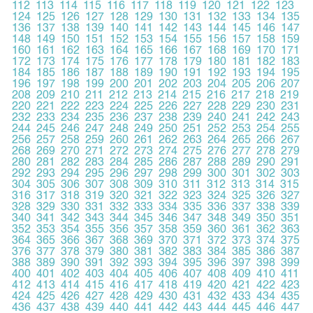
112
113
114
115
116
117
118
119
120
121
122
123
124
125
126
127
128
129
130
131
132
133
134
135
136
137
138
139
140
141
142
143
144
145
146
147
148
149
150
151
152
153
154
155
156
157
158
159
160
161
162
163
164
165
166
167
168
169
170
171
172
173
174
175
176
177
178
179
180
181
182
183
184
185
186
187
188
189
190
191
192
193
194
195
196
197
198
199
200
201
202
203
204
205
206
207
208
209
210
211
212
213
214
215
216
217
218
219
220
221
222
223
224
225
226
227
228
229
230
231
232
233
234
235
236
237
238
239
240
241
242
243
244
245
246
247
248
249
250
251
252
253
254
255
256
257
258
259
260
261
262
263
264
265
266
267
268
269
270
271
272
273
274
275
276
277
278
279
280
281
282
283
284
285
286
287
288
289
290
291
292
293
294
295
296
297
298
299
300
301
302
303
304
305
306
307
308
309
310
311
312
313
314
315
316
317
318
319
320
321
322
323
324
325
326
327
328
329
330
331
332
333
334
335
336
337
338
339
340
341
342
343
344
345
346
347
348
349
350
351
352
353
354
355
356
357
358
359
360
361
362
363
364
365
366
367
368
369
370
371
372
373
374
375
376
377
378
379
380
381
382
383
384
385
386
387
388
389
390
391
392
393
394
395
396
397
398
399
400
401
402
403
404
405
406
407
408
409
410
411
412
413
414
415
416
417
418
419
420
421
422
423
424
425
426
427
428
429
430
431
432
433
434
435
436
437
438
439
440
441
442
443
444
445
446
447