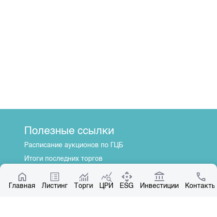
Полезные ссылки
Расписание аукционов по ГЦБ
Итоги последних торгов
Котировки по ЦБ
Главная
Центр раскрытия информации
Листинг
Торги
ЦРИ
ESG
Инвестиции
Контакты
О нас
Общая информация