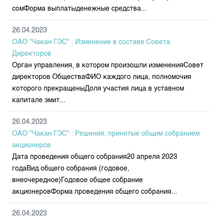
сомФорма выплатыденежные средства...
26.04.2023
ОАО "Чакан ГЭС" : Изменение в составе Совета
Директоров
Орган управления, в котором произошли измененияСовет
директоров ОбществаФИО каждого лица, полномочия
которого прекращеныДоля участия лица в уставном
капитале эмит...
26.04.2023
ОАО "Чакан ГЭС" : Решения, принятые общим собранием
акционеров
Дата проведения общего собрания20 апреля 2023
годаВид общего собрания (годовое,
внеочередное)Годовое общее собрание
акционеровФорма проведения общего собрания...
26.04.2023