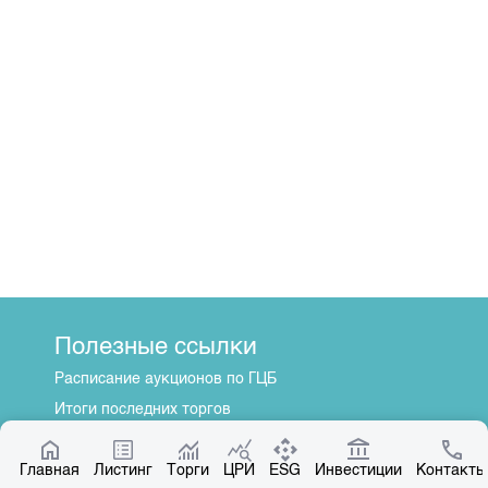
Полезные ссылки
Расписание аукционов по ГЦБ
Итоги последних торгов
Котировки по ЦБ
Главная
Центр раскрытия информации
Листинг
Торги
ЦРИ
ESG
Инвестиции
Контакты