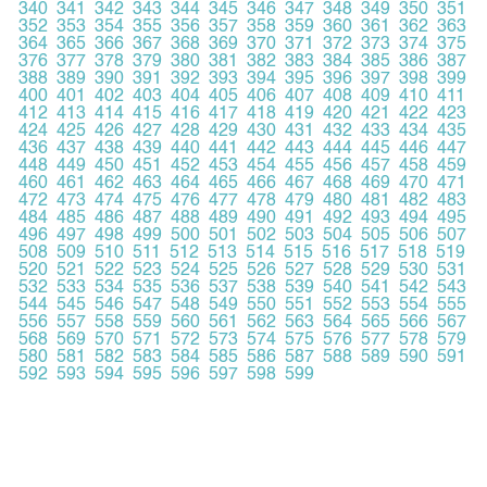
340
341
342
343
344
345
346
347
348
349
350
351
352
353
354
355
356
357
358
359
360
361
362
363
364
365
366
367
368
369
370
371
372
373
374
375
376
377
378
379
380
381
382
383
384
385
386
387
388
389
390
391
392
393
394
395
396
397
398
399
400
401
402
403
404
405
406
407
408
409
410
411
412
413
414
415
416
417
418
419
420
421
422
423
424
425
426
427
428
429
430
431
432
433
434
435
436
437
438
439
440
441
442
443
444
445
446
447
448
449
450
451
452
453
454
455
456
457
458
459
460
461
462
463
464
465
466
467
468
469
470
471
472
473
474
475
476
477
478
479
480
481
482
483
484
485
486
487
488
489
490
491
492
493
494
495
496
497
498
499
500
501
502
503
504
505
506
507
508
509
510
511
512
513
514
515
516
517
518
519
520
521
522
523
524
525
526
527
528
529
530
531
532
533
534
535
536
537
538
539
540
541
542
543
544
545
546
547
548
549
550
551
552
553
554
555
556
557
558
559
560
561
562
563
564
565
566
567
568
569
570
571
572
573
574
575
576
577
578
579
580
581
582
583
584
585
586
587
588
589
590
591
592
593
594
595
596
597
598
599