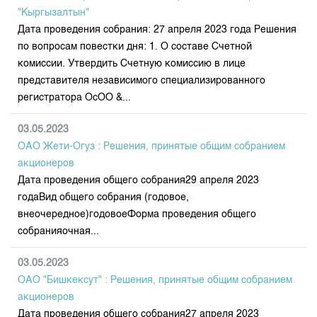
"Кыргызалтын"
Дата проведения собрания: 27 апреля 2023 года Решения
по вопросам повестки дня: 1. О составе Счетной
комиссии. Утвердить Счетную комиссию в лице
представителя независимого специализированного
регистратора ОсОО &...
03.05.2023
ОАО Жети-Огуз : Решения, принятые общим собранием
акционеров
Дата проведения общего собрания29 апреля 2023
годаВид общего собрания (годовое,
внеочередное)годовоеФорма проведения общего
собранияочная...
03.05.2023
ОАО "Бишкексут" : Решения, принятые общим собранием
акционеров
Дата проведения общего собрания27 апреля 2023