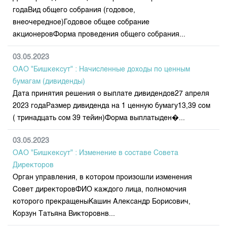
годаВид общего собрания (годовое,
внеочередное)Годовое общее собрание
акционеровФорма проведения общего собрания...
03.05.2023
ОАО "Бишкексут" : Начисленные доходы по ценным
бумагам (дивиденды)
Дата принятия решения о выплате дивидендов27 апреля
2023 годаРазмер дивиденда на 1 ценную бумагу13,39 сом
( тринадцать сом 39 тейин)Форма выплатыден�...
03.05.2023
ОАО "Бишкексут" : Изменение в составе Совета
Директоров
Орган управления, в котором произошли изменения
Совет директоровФИО каждого лица, полномочия
которого прекращеныКашин Александр Борисович,
Корзун Татьяна Викторовнв...