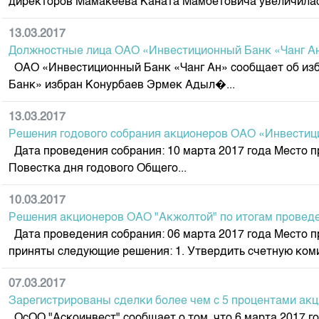
директоров Мамакеева Каната Мамбетовича увеличилась 
13.03.2017
Должностные лица ОАО «Инвестиционный Банк «Чанг Ан
ОАО «Инвестиционный Банк «Чанг Ан» сообщает об избр
Банк» избран Конурбаев Эрмек Адыл�...
13.03.2017
Решения годового собрания акционеров ОАО «Инвестиц
Дата проведения собрания: 10 марта 2017 года Место пр
Повестка дня годового Общего...
10.03.2017
Решения акционеров ОАО "Акжолтой" по итогам проведе
Дата проведения собрания: 06 марта 2017 года Место п
приняты следующие решения: 1. Утвердить счетную комис
07.03.2017
Зарегистрированы сделки более чем с 5 процентами ак
ОсОО "Аскоинвест" сообщает о том, что 6 марта 2017 