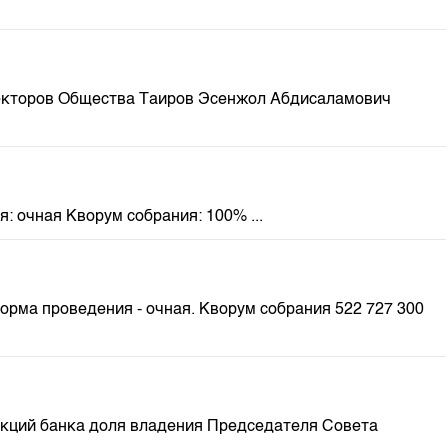
м
иректоров Общества Таиров Эсенжол Абдисаламович
: очная Кворум собрания: 100% ...
Форма проведения - очная. Кворум собрания 522 727 300
акций банка доля владения Председателя Совета