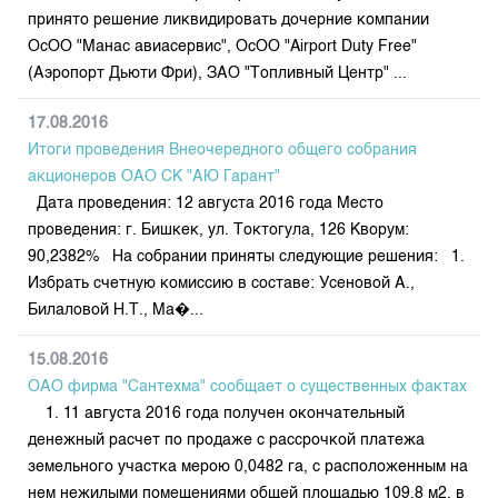
принято решение ликвидировать дочерние компании
ОсОО "Манас авиасервис", ОсОО "Airport Duty Free"
(Аэропорт Дьюти Фри), ЗАО "Топливный Центр" ...
17.08.2016
Итоги проведения Внеочередного общего собрания
акционеров ОАО СК "АЮ Гарант"
Дата проведения: 12 августа 2016 года Место
проведения: г. Бишкек, ул. Токтогула, 126 Кворум:
90,2382% На собрании приняты следующие решения: 1.
Избрать счетную комиссию в составе: Усеновой А.,
Билаловой Н.Т., Ма�...
15.08.2016
ОАО фирма "Сантехма" сообщает о существенных фактах
1. 11 августа 2016 года получен окончательный
денежный расчет по продаже с рассрочкой платежа
земельного участка мерою 0,0482 га, с расположенным на
нем нежилыми помещениями общей площадью 109,8 м2, в