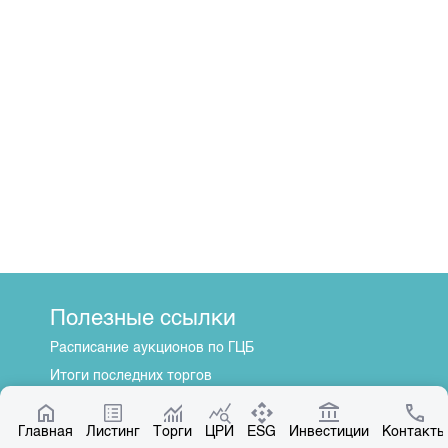
Полезные ссылки
Расписание аукционов по ГЦБ
Итоги последних торгов
Котировки по ЦБ
Главная
Центр раскрытия информации
Листинг
Торги
ЦРИ
ESG
Инвестиции
Контакты