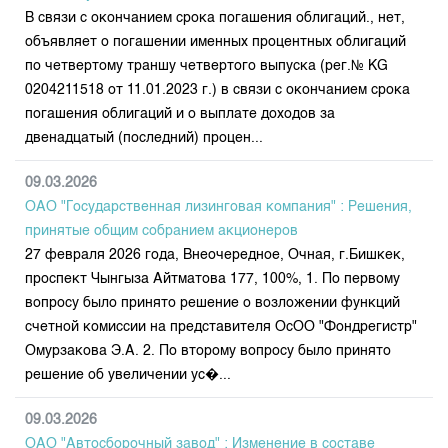
В связи с окончанием срока погашения облигаций., нет,
объявляет о погашении именных процентных облигаций
по четвертому траншу четвертого выпуска (рег.№ КG
0204211518 от 11.01.2023 г.) в связи с окончанием срока
погашения облигаций и о выплате доходов за
двенадцатый (последний) процен...
09.03.2026
ОАО "Государственная лизинговая компания" : Решения,
принятые общим собранием акционеров
27 февраля 2026 года, Внеочередное, Очная, г.Бишкек,
проспект Чынгыза Айтматова 177, 100%, 1. По первому
вопросу было принято решение о возложении функций
счетной комиссии на представителя ОсОО "Фондрегистр"
Омурзакова Э.А. 2. По второму вопросу было принято
решение об увеличении ус�...
09.03.2026
ОАО "Автосборочный завод" : Изменение в составе