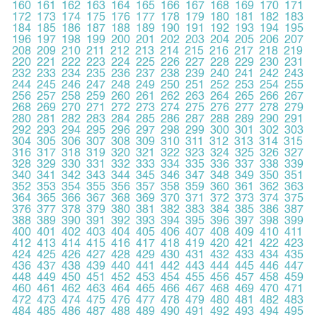
160
161
162
163
164
165
166
167
168
169
170
171
172
173
174
175
176
177
178
179
180
181
182
183
184
185
186
187
188
189
190
191
192
193
194
195
196
197
198
199
200
201
202
203
204
205
206
207
208
209
210
211
212
213
214
215
216
217
218
219
220
221
222
223
224
225
226
227
228
229
230
231
232
233
234
235
236
237
238
239
240
241
242
243
244
245
246
247
248
249
250
251
252
253
254
255
256
257
258
259
260
261
262
263
264
265
266
267
268
269
270
271
272
273
274
275
276
277
278
279
280
281
282
283
284
285
286
287
288
289
290
291
292
293
294
295
296
297
298
299
300
301
302
303
304
305
306
307
308
309
310
311
312
313
314
315
316
317
318
319
320
321
322
323
324
325
326
327
328
329
330
331
332
333
334
335
336
337
338
339
340
341
342
343
344
345
346
347
348
349
350
351
352
353
354
355
356
357
358
359
360
361
362
363
364
365
366
367
368
369
370
371
372
373
374
375
376
377
378
379
380
381
382
383
384
385
386
387
388
389
390
391
392
393
394
395
396
397
398
399
400
401
402
403
404
405
406
407
408
409
410
411
412
413
414
415
416
417
418
419
420
421
422
423
424
425
426
427
428
429
430
431
432
433
434
435
436
437
438
439
440
441
442
443
444
445
446
447
448
449
450
451
452
453
454
455
456
457
458
459
460
461
462
463
464
465
466
467
468
469
470
471
472
473
474
475
476
477
478
479
480
481
482
483
484
485
486
487
488
489
490
491
492
493
494
495