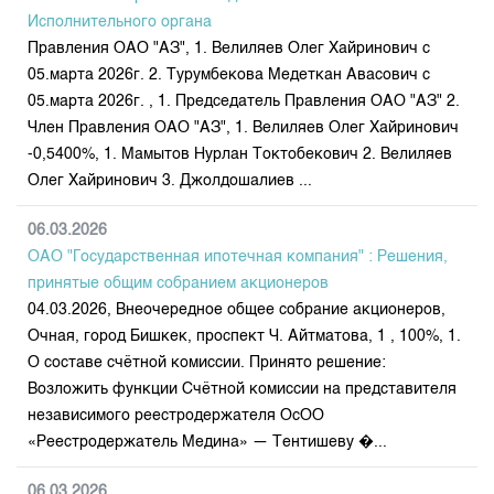
Исполнительного органа
Правления ОАО "АЗ", 1. Велиляев Олег Хайринович с
05.марта 2026г. 2. Турумбекова Медеткан Авасович с
05.марта 2026г. , 1. Председатель Правления ОАО "АЗ" 2.
Член Правления ОАО "АЗ", 1. Велиляев Олег Хайринович
-0,5400%, 1. Мамытов Нурлан Токтобекович 2. Велиляев
Олег Хайринович 3. Джолдошалиев ...
06.03.2026
ОАО "Государственная ипотечная компания" : Решения,
принятые общим собранием акционеров
04.03.2026, Внеочередное общее собрание акционеров,
Очная, город Бишкек, проспект Ч. Айтматова, 1 , 100%, 1.
О составе счётной комиссии. Принято решение:
Возложить функции Счётной комиссии на представителя
независимого реестродержателя ОсОО
«Реестродержатель Медина» — Тентишеву �...
06.03.2026