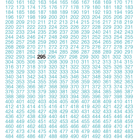
160
161
162
163
164
165
166
167
168
169
170
171
172
173
174
175
176
177
178
179
180
181
182
183
184
185
186
187
188
189
190
191
192
193
194
195
196
197
198
199
200
201
202
203
204
205
206
207
208
209
210
211
212
213
214
215
216
217
218
219
220
221
222
223
224
225
226
227
228
229
230
231
232
233
234
235
236
237
238
239
240
241
242
243
244
245
246
247
248
249
250
251
252
253
254
255
256
257
258
259
260
261
262
263
264
265
266
267
268
269
270
271
272
273
274
275
276
277
278
279
280
281
282
283
284
285
286
287
288
289
290
291
292
293
294
295
296
297
298
299
300
301
302
303
304
305
306
307
308
309
310
311
312
313
314
315
316
317
318
319
320
321
322
323
324
325
326
327
328
329
330
331
332
333
334
335
336
337
338
339
340
341
342
343
344
345
346
347
348
349
350
351
352
353
354
355
356
357
358
359
360
361
362
363
364
365
366
367
368
369
370
371
372
373
374
375
376
377
378
379
380
381
382
383
384
385
386
387
388
389
390
391
392
393
394
395
396
397
398
399
400
401
402
403
404
405
406
407
408
409
410
411
412
413
414
415
416
417
418
419
420
421
422
423
424
425
426
427
428
429
430
431
432
433
434
435
436
437
438
439
440
441
442
443
444
445
446
447
448
449
450
451
452
453
454
455
456
457
458
459
460
461
462
463
464
465
466
467
468
469
470
471
472
473
474
475
476
477
478
479
480
481
482
483
484
485
486
487
488
489
490
491
492
493
494
495