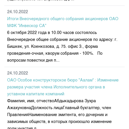
24.10.2022
Итоги Внеочередного общего собрания акционеров ОАО
МФК "Инвескор СА"
6 октября 2022 года в 10.00 часов состоялось
Внеочередное общее собрание акционеров по адресу: г.
Бишкек, ул. Коенкозова, д. 75. офис 3., форма
проведения-очная, кворум собрания - 100%. По
вопросам повестки дня п...
24.10.2022
ОАО Особое конструкторское бюро "Аалам" : Изменение
размера участия члена Исполнительного органа в
уставном капитале компаний
Фамилия, имя, отчествоАбдыкадырова Зухра
АжахуновнаДолжность лицаГлавный бухгалтер, член
ПравленияНаименование эмитента, его дочерних и
зависимых обществ, в которых произошло изменение
доли участия л...