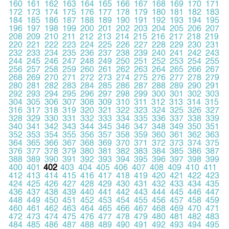
160
161
162
163
164
165
166
167
168
169
170
171
172
173
174
175
176
177
178
179
180
181
182
183
184
185
186
187
188
189
190
191
192
193
194
195
196
197
198
199
200
201
202
203
204
205
206
207
208
209
210
211
212
213
214
215
216
217
218
219
220
221
222
223
224
225
226
227
228
229
230
231
232
233
234
235
236
237
238
239
240
241
242
243
244
245
246
247
248
249
250
251
252
253
254
255
256
257
258
259
260
261
262
263
264
265
266
267
268
269
270
271
272
273
274
275
276
277
278
279
280
281
282
283
284
285
286
287
288
289
290
291
292
293
294
295
296
297
298
299
300
301
302
303
304
305
306
307
308
309
310
311
312
313
314
315
316
317
318
319
320
321
322
323
324
325
326
327
328
329
330
331
332
333
334
335
336
337
338
339
340
341
342
343
344
345
346
347
348
349
350
351
352
353
354
355
356
357
358
359
360
361
362
363
364
365
366
367
368
369
370
371
372
373
374
375
376
377
378
379
380
381
382
383
384
385
386
387
388
389
390
391
392
393
394
395
396
397
398
399
400
401
402
403
404
405
406
407
408
409
410
411
412
413
414
415
416
417
418
419
420
421
422
423
424
425
426
427
428
429
430
431
432
433
434
435
436
437
438
439
440
441
442
443
444
445
446
447
448
449
450
451
452
453
454
455
456
457
458
459
460
461
462
463
464
465
466
467
468
469
470
471
472
473
474
475
476
477
478
479
480
481
482
483
484
485
486
487
488
489
490
491
492
493
494
495