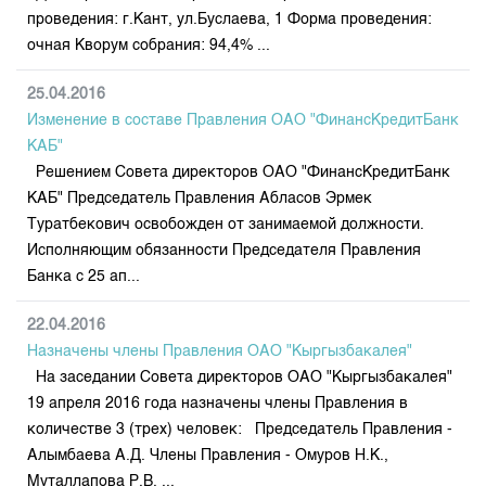
проведения: г.Кант, ул.Буслаева, 1 Форма проведения:
очная Кворум собрания: 94,4% ...
25.04.2016
Изменение в составе Правления ОАО "ФинансКредитБанк
КАБ"
Решением Совета директоров ОАО "ФинансКредитБанк
КАБ" Председатель Правления Абласов Эрмек
Туратбекович освобожден от занимаемой должности.
Исполняющим обязанности Председателя Правления
Банка с 25 ап...
22.04.2016
Назначены члены Правления ОАО "Кыргызбакалея"
На заседании Совета директоров ОАО "Кыргызбакалея"
19 апреля 2016 года назначены члены Правления в
количестве 3 (трех) человек: Председатель Правления -
Алымбаева А.Д. Члены Правления - Омуров Н.К.,
Муталлапова Р.В. ...