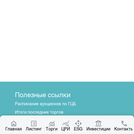
Полезные ссылки
Расписание аукционов по ГЦБ
Итоги последних торгов
Котировки по ЦБ
Главная
Центр раскрытия информации
Листинг
Торги
ЦРИ
ESG
Инвестиции
Контакты