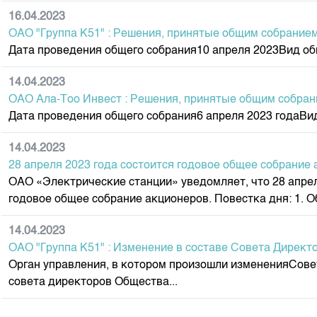
16.04.2023
ОАО "Группа К51" : Решения, принятые общим собрание
Дата проведения общего собрания10 апреля 2023Вид об
14.04.2023
ОАО Ала-Тоо Инвест : Решения, принятые общим собра
Дата проведения общего собрания6 апреля 2023 годаВи
14.04.2023
28 апреля 2023 года состоится годовое общее собрание
ОАО «Электрические станции» уведомляет, что 28 апрел
годовое общее собрание акционеров. Повестка дня: 1. Об
14.04.2023
ОАО "Группа К51" : Изменение в составе Совета Директ
Орган управления, в котором произошли измененияСов
совета директоров Общества...