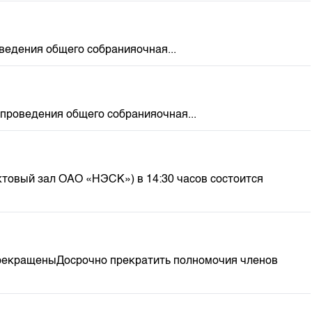
ведения общего собранияочная...
проведения общего собранияочная...
ктовый зал ОАО «НЭСК») в 14:30 часов состоится
прекращеныДосрочно прекратить полномочия членов