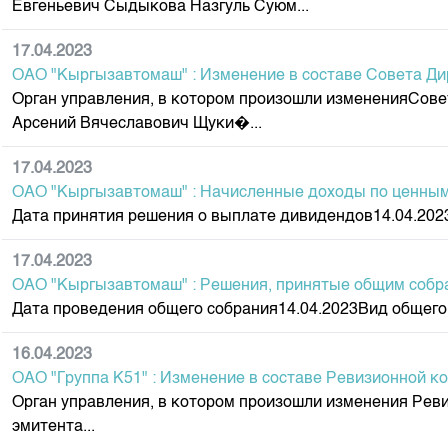
Евгеньевич Сыдыкова Назгуль Суюм...
Корпоративные документы
Контакты
17.04.2023
ОАО "Кыргызавтомаш" : Изменение в составе Совета Д
Орган управления, в котором произошли измененияСо
Арсений Вячеславович Щуки�...
17.04.2023
ОАО "Кыргызавтомаш" : Начисленные доходы по ценным
Дата принятия решения о выплате дивидендов14.04.2023
17.04.2023
ОАО "Кыргызавтомаш" : Решения, принятые общим собр
Дата проведения общего собрания14.04.2023Вид общего
16.04.2023
ОАО "Группа К51" : Изменение в составе Ревизионной к
Орган управления, в котором произошли изменения Рев
эмитента...