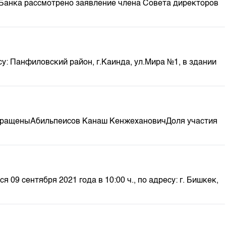
 Банка рассмотрено заявление члена Совета директоров
м
: Панфиловский район, г.Каинда, ул.Мира №1, в здании
екращеныАбильпеисов Канаш КенжехановичДоля участия
 сентября 2021 года в 10:00 ч., по адресу: г. Бишкек,