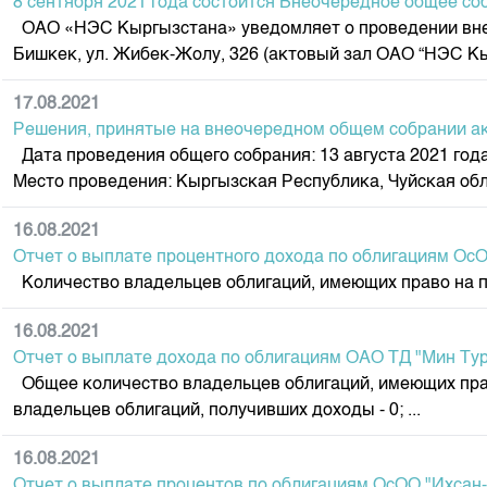
8 сентября 2021 года состоится Внеочередное общее 
ОАО «НЭС Кыргызстана» уведомляет о проведении внеочер
Бишкек, ул. Жибек-Жолу, 326 (актовый зал ОАО “НЭС Кыр
17.08.2021
Решения, принятые на внеочередном общем собрании а
Дата проведения общего собрания: 13 августа 2021 год
Место проведения: Кыргызская Республика, Чуйская обл.
16.08.2021
Отчет о выплате процентного дохода по облигациям Ос
Количество владельцев облигаций, имеющих право на пол
16.08.2021
Отчет о выплате дохода по облигациям ОАО ТД "Мин Тур
Общее количество владельцев облигаций, имеющих право
владельцев облигаций, получивших доходы - 0; ...
16.08.2021
Отчет о выплате процентов по облигациям ОсОО "Ихсан-