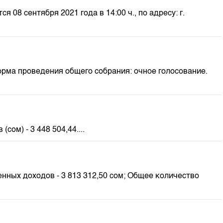
8 сентября 2021 года в 14:00 ч., по адресу: г.
орма проведения общего собрания: очное голосование.
м) - 3 448 504,44....
нных доходов - 3 813 312,50 сом; Общее количество