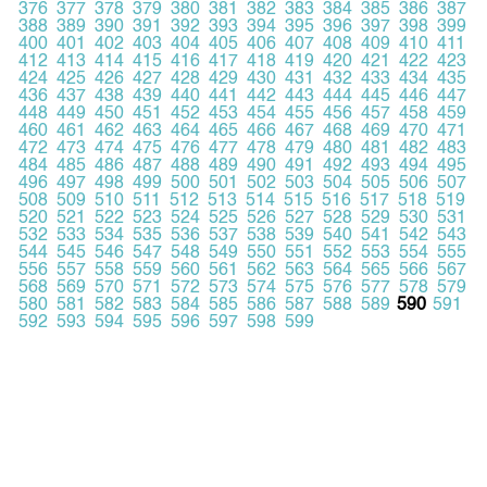
376
377
378
379
380
381
382
383
384
385
386
387
388
389
390
391
392
393
394
395
396
397
398
399
400
401
402
403
404
405
406
407
408
409
410
411
412
413
414
415
416
417
418
419
420
421
422
423
424
425
426
427
428
429
430
431
432
433
434
435
436
437
438
439
440
441
442
443
444
445
446
447
448
449
450
451
452
453
454
455
456
457
458
459
460
461
462
463
464
465
466
467
468
469
470
471
472
473
474
475
476
477
478
479
480
481
482
483
484
485
486
487
488
489
490
491
492
493
494
495
496
497
498
499
500
501
502
503
504
505
506
507
508
509
510
511
512
513
514
515
516
517
518
519
520
521
522
523
524
525
526
527
528
529
530
531
532
533
534
535
536
537
538
539
540
541
542
543
544
545
546
547
548
549
550
551
552
553
554
555
556
557
558
559
560
561
562
563
564
565
566
567
568
569
570
571
572
573
574
575
576
577
578
579
580
581
582
583
584
585
586
587
588
589
590
591
592
593
594
595
596
597
598
599