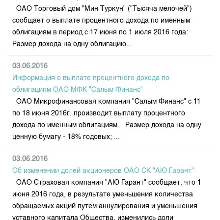
ОАО Торговый дом "Мин Туркун" ("Тысяча мелочей")
сообщает о выплате процентного дохода по именным
облигациям в период с 17 июня по 1 июля 2016 года:
Размер дохода на одну облигацию...
03.06.2016
Информация о выплате процентного дохода по
облигациям ОАО МФК "Салым Финанс"
ОАО Микрофинансовая компания "Салым Финанс" с 11
по 18 июня 2016г. производит выплату процентного
дохода по именным облигациям. Размер дохода на одну
ценную бумагу - 18% годовых; ...
03.06.2016
Об изменении долей акционеров ОАО СК "АЮ Гарант"
ОАО Страховая компания "АЮ Гарант" сообщает, что 1
июня 2016 года, в результате уменьшения количества
обращаемых акций путем аннулирования и уменьшения
уставного капитала Общества, изменились доли