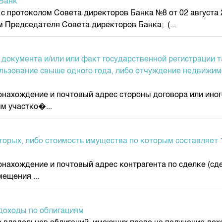
Банк"
 с протоколом Совета директоров Банка №8 от 02 августа
Председателя Совета директоров Банка; (...
 документа и/или или факт государственной регистрации 
ользование свыше одного года, либо отчуждение недвижи
тонахождение и почтовый адрес стороны договора или ин
м участко�...
торых, либо стоимость имущества по которым составляет 1
тонахождение и почтовый адрес контрагента по сделке (
ещения ...
доходы по облигациям