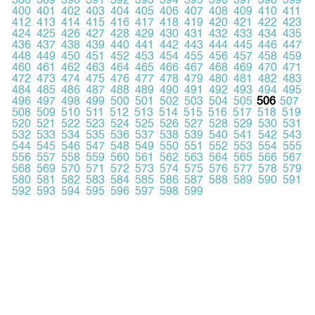
388
389
390
391
392
393
394
395
396
397
398
399
400
401
402
403
404
405
406
407
408
409
410
411
412
413
414
415
416
417
418
419
420
421
422
423
424
425
426
427
428
429
430
431
432
433
434
435
436
437
438
439
440
441
442
443
444
445
446
447
448
449
450
451
452
453
454
455
456
457
458
459
460
461
462
463
464
465
466
467
468
469
470
471
472
473
474
475
476
477
478
479
480
481
482
483
484
485
486
487
488
489
490
491
492
493
494
495
496
497
498
499
500
501
502
503
504
505
506
507
508
509
510
511
512
513
514
515
516
517
518
519
520
521
522
523
524
525
526
527
528
529
530
531
532
533
534
535
536
537
538
539
540
541
542
543
544
545
546
547
548
549
550
551
552
553
554
555
556
557
558
559
560
561
562
563
564
565
566
567
568
569
570
571
572
573
574
575
576
577
578
579
580
581
582
583
584
585
586
587
588
589
590
591
592
593
594
595
596
597
598
599