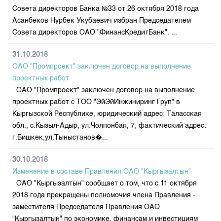
Совета директоров Банка №33 от 26 октября 2018 года
Асанбеков Нурбек Укубаевич избран Председателем
Совета директоров ОАО "ФинансКредитБанк". ...
31.10.2018
ОАО "Промпроект" заключен договор на выполнение
проектных работ
ОАО "Промпроект" заключен договор на выполнение
проектных работ с ТОО "ЭйЭйИнжиниринг Груп" в
Кыргызской Республике, юридический адрес: Таласская
обл., с.Кызыл-Адыр, ул.Чолпонбая, 7; фактический адрес:
г.Бишкек,ул.Тыныстанов�...
30.10.2018
Изменение в составе Правления ОАО "Кыргызалтын"
ОАО "Кыргызалтын" сообщает о том, что с 11 октября
2018 года прекращены полномочия члена Правления -
заместителя Председателя Правления ОАО
"Кыргызалтын" по экономике, финансам и инвестициям