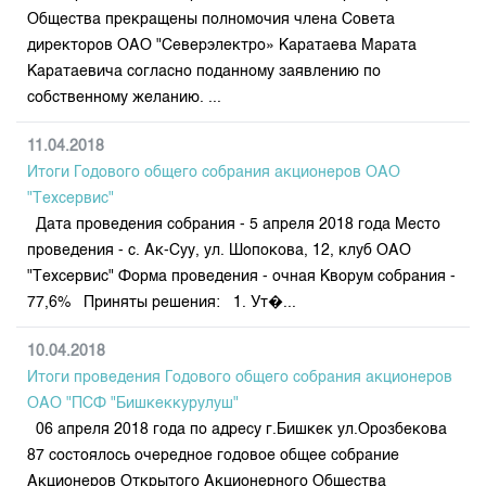
Общества прекращены полномочия члена Совета
директоров ОАО "Северэлектро» Каратаева Марата
Каратаевича согласно поданному заявлению по
собственному желанию. ...
11.04.2018
Итоги Годового общего собрания акционеров ОАО
"Техсервис"
Дата проведения собрания - 5 апреля 2018 года Место
проведения - с. Ак-Суу, ул. Шопокова, 12, клуб ОАО
"Техсервис" Форма проведения - очная Кворум собрания -
77,6% Приняты решения: 1. Ут�...
10.04.2018
Итоги проведения Годового общего собрания акционеров
ОАО "ПСФ "Бишкеккурулуш"
06 апреля 2018 года по адресу г.Бишкек ул.Орозбекова
87 состоялось очередное годовое общее собрание
Акционеров Открытого Акционерного Общества