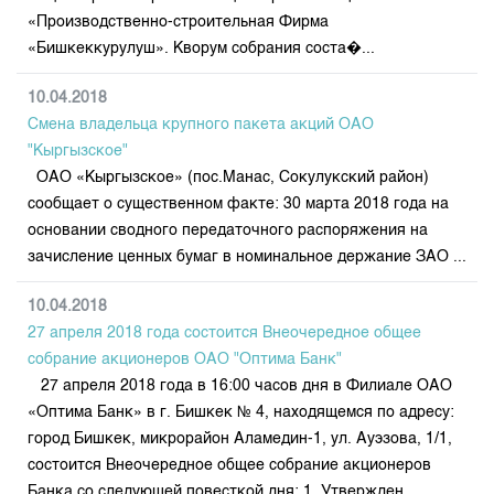
«Производственно-строительная Фирма
«Бишкеккурулуш». Кворум собрания соста�...
10.04.2018
Смена владельца крупного пакета акций ОАО
"Кыргызское"
ОАО «Кыргызское» (пос.Манас, Сокулукский район)
сообщает о существенном факте: 30 марта 2018 года на
основании сводного передаточного распоряжения на
зачисление ценных бумаг в номинальное держание ЗАО ...
10.04.2018
27 апреля 2018 года состоится Внеочередное общее
собрание акционеров ОАО "Оптима Банк"
27 апреля 2018 года в 16:00 часов дня в Филиале ОАО
«Оптима Банк» в г. Бишкек № 4, находящемся по адресу:
город Бишкек, микрорайон Аламедин-1, ул. Ауэзова, 1/1,
состоится Внеочередное общее собрание акционеров
Банка со следующей повесткой дня: 1. Утвержден...