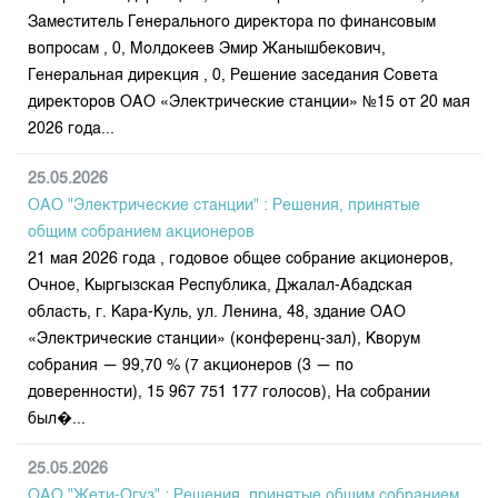
Заместитель Генерального директора по финансовым
вопросам , 0, Молдокеев Эмир Жанышбекович,
Генеральная дирекция , 0, Решение заседания Совета
директоров ОАО «Электрические станции» №15 от 20 мая
2026 года...
25.05.2026
ОАО "Электрические станции" : Решения, принятые
общим собранием акционеров
21 мая 2026 года , годовое общее собрание акционеров,
Очное, Кыргызская Республика, Джалал-Абадская
область, г. Кара-Куль, ул. Ленина, 48, здание ОАО
«Электрические станции» (конференц-зал), Кворум
собрания — 99,70 % (7 акционеров (3 — по
доверенности), 15 967 751 177 голосов), На собрании
был�...
25.05.2026
ОАО "Жети-Огуз" : Решения, принятые общим собранием