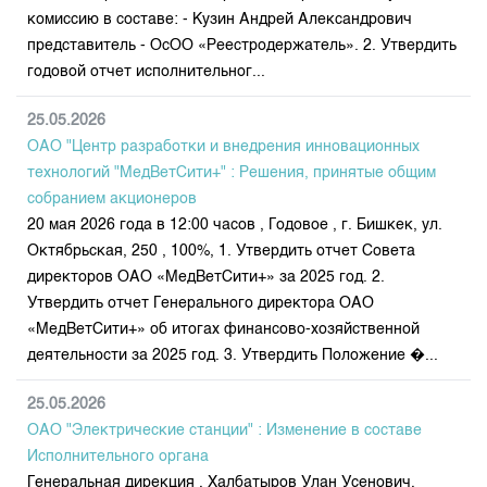
комиссию в составе: - Кузин Андрей Александрович
представитель - ОсОО «Реестродержатель». 2. Утвердить
годовой отчет исполнительног...
25.05.2026
ОАО "Центр разработки и внедрения инновационных
технологий "МедВетСити+" : Решения, принятые общим
собранием акционеров
20 мая 2026 года в 12:00 часов , Годовое , г. Бишкек, ул.
Октябрьская, 250 , 100%, 1. Утвердить отчет Совета
директоров ОАО «МедВетСити+» за 2025 год. 2.
Утвердить отчет Генерального директора ОАО
«МедВетСити+» об итогах финансово-хозяйственной
деятельности за 2025 год. 3. Утвердить Положение �...
25.05.2026
ОАО "Электрические станции" : Изменение в составе
Исполнительного органа
Генеральная дирекция , Халбатыров Улан Усенович,