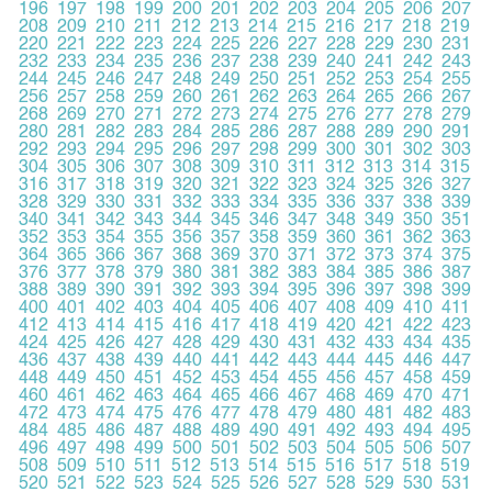
196
197
198
199
200
201
202
203
204
205
206
207
208
209
210
211
212
213
214
215
216
217
218
219
220
221
222
223
224
225
226
227
228
229
230
231
232
233
234
235
236
237
238
239
240
241
242
243
244
245
246
247
248
249
250
251
252
253
254
255
256
257
258
259
260
261
262
263
264
265
266
267
268
269
270
271
272
273
274
275
276
277
278
279
280
281
282
283
284
285
286
287
288
289
290
291
292
293
294
295
296
297
298
299
300
301
302
303
304
305
306
307
308
309
310
311
312
313
314
315
316
317
318
319
320
321
322
323
324
325
326
327
328
329
330
331
332
333
334
335
336
337
338
339
340
341
342
343
344
345
346
347
348
349
350
351
352
353
354
355
356
357
358
359
360
361
362
363
364
365
366
367
368
369
370
371
372
373
374
375
376
377
378
379
380
381
382
383
384
385
386
387
388
389
390
391
392
393
394
395
396
397
398
399
400
401
402
403
404
405
406
407
408
409
410
411
412
413
414
415
416
417
418
419
420
421
422
423
424
425
426
427
428
429
430
431
432
433
434
435
436
437
438
439
440
441
442
443
444
445
446
447
448
449
450
451
452
453
454
455
456
457
458
459
460
461
462
463
464
465
466
467
468
469
470
471
472
473
474
475
476
477
478
479
480
481
482
483
484
485
486
487
488
489
490
491
492
493
494
495
496
497
498
499
500
501
502
503
504
505
506
507
508
509
510
511
512
513
514
515
516
517
518
519
520
521
522
523
524
525
526
527
528
529
530
531